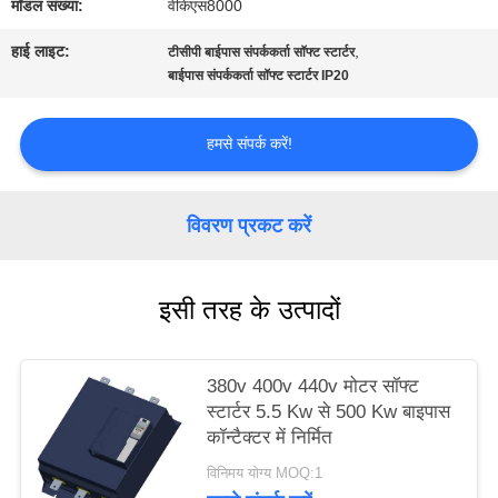
मॉडल संख्या:
वीकेएस8000
का
हाई लाइट:
,
टीसीपी बाईपास संपर्ककर्ता सॉफ्ट स्टार्टर
अनुरोध
बाईपास संपर्ककर्ता सॉफ्ट स्टार्टर IP20
करें
हमसे संपर्क करें!
साइट
विवरण प्रकट करें
मैप
इसी तरह के उत्पादों
गोपनीयता
नीति
380v 400v 440v मोटर सॉफ्ट
स्टार्टर 5.5 Kw से 500 Kw बाइपास
कॉन्टैक्टर में निर्मित
विनिमय योग्य MOQ:1