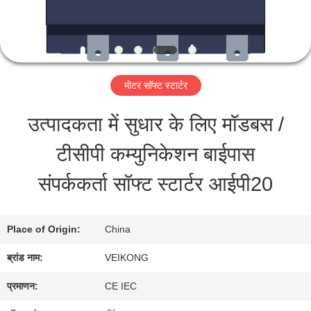
भ्रमण
गुणवत्ता
नियंत्रण
मोटर सॉफ्ट स्टार्टर
उत्पादकता में सुधार के लिए मॉडबस /
संपर्क
टीसीपी कम्युनिकेशन बाईपास
करें
संपर्ककर्ता सॉफ्ट स्टार्टर आईपी20
समाचार
Place of Origin:
China
ब्रांड नाम:
VEIKONG
एक
प्रमाणन:
CE IEC
उद्धरण