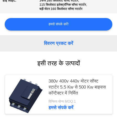
हाई लाइट:
,
3फेज 160 किलोवाट सॉफ्ट स्टार्टर
,
साइट
115 किलोवाट इलेक्ट्रॉनिक सॉफ्ट स्टार्टर
बड़ी मोटर 160 किलोवाट सॉफ्ट स्टार्टर
मैप
हमसे संपर्क करें!
गोपनीयता
नीति
विवरण प्रकट करें
इसी तरह के उत्पादों
380v 400v 440v मोटर सॉफ्ट
स्टार्टर 5.5 Kw से 500 Kw बाइपास
कॉन्टैक्टर में निर्मित
विनिमय योग्य MOQ:1
हमसे संपर्क करें