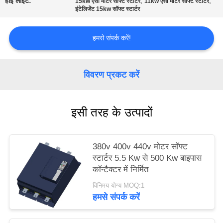
हाई लाइट:
,
,
15kw एसी मोटर सॉफ्ट स्टार्टर
11kw एसी मोटर सॉफ्ट स्टार्टर
साइट
इंटेलिजेंट 15kw सॉफ्ट स्टार्टर
मैप
हमसे संपर्क करें!
गोपनीयता
विवरण प्रकट करें
नीति
इसी तरह के उत्पादों
380v 400v 440v मोटर सॉफ्ट
स्टार्टर 5.5 Kw से 500 Kw बाइपास
कॉन्टैक्टर में निर्मित
विनिमय योग्य MOQ:1
हमसे संपर्क करें