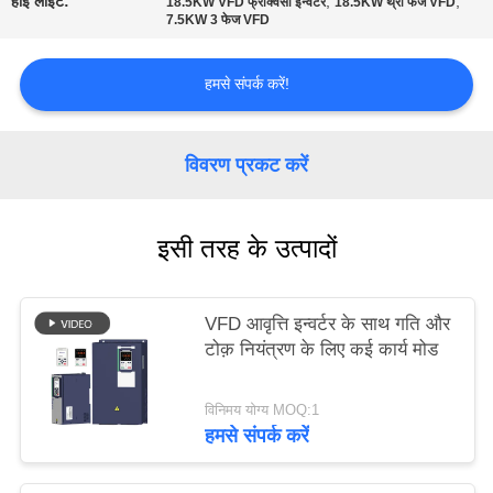
हाई लाइट:
,
,
18.5KW VFD फ्रीक्वेंसी इन्वर्टर
18.5KW थ्री फेज VFD
साइट
7.5KW 3 फेज VFD
मैप
हमसे संपर्क करें!
गोपनीयता
विवरण प्रकट करें
नीति
इसी तरह के उत्पादों
VFD आवृत्ति इन्वर्टर के साथ गति और
टोक़ नियंत्रण के लिए कई कार्य मोड
विनिमय योग्य MOQ:1
हमसे संपर्क करें