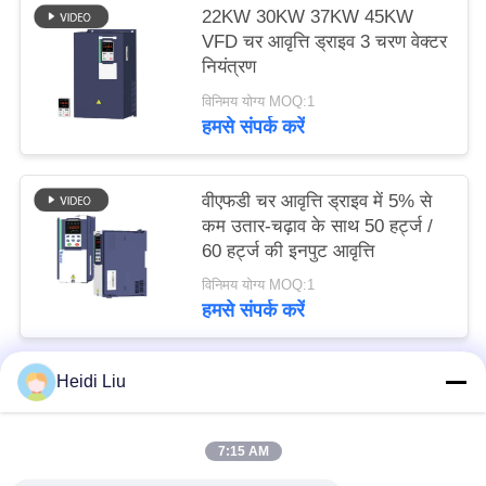
22KW 30KW 37KW 45KW
VFD चर आवृत्ति ड्राइव 3 चरण वेक्टर
नियंत्रण
विनिमय योग्य MOQ:1
हमसे संपर्क करें
वीएफडी चर आवृत्ति ड्राइव में 5% से
कम उतार-चढ़ाव के साथ 50 हर्ट्ज /
60 हर्ट्ज की इनपुट आवृत्ति
विनिमय योग्य MOQ:1
हमसे संपर्क करें
Heidi Liu
लोकप्रिय श्रेणियां
सभी
7:15 AM
सोलर पंप इन्वर्टर
3 चरण सौर पंप इन्वर्टर