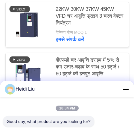
22KW 30KW 37KW 45KW
VFD चर आवृत्ति ड्राइव 3 चरण वेक्टर
नियंत्रण
विनिमय योग्य MOQ:1
हमसे संपर्क करें
वीएफडी चर आवृत्ति ड्राइव में 5% से
कम उतार-चढ़ाव के साथ 50 हर्ट्ज /
60 हर्ट्ज की इनपुट आवृत्ति
विनिमय योग्य MOQ:1
Heidi Liu
हमसे संपर्क करें
10:34 PM
लोकप्रिय श्रेणियां
सभी
Good day, what product are you looking for?