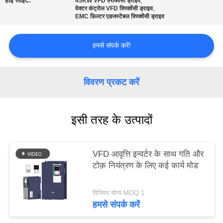
हाई लाइट:
,
45KW VFD फ़्रीक्वेंसी ड्राइव
,
वेक्टर कंट्रोल VFD फ़्रिक्वेंसी ड्राइव
साइट
EMC फ़िल्टर एडजस्टेबल फ़्रिक्वेंसी ड्राइव
मैप
हमसे संपर्क करें!
गोपनीयता
नीति
विवरण प्रकट करें
इसी तरह के उत्पादों
VFD आवृत्ति इन्वर्टर के साथ गति और
टोक़ नियंत्रण के लिए कई कार्य मोड
विनिमय योग्य MOQ:1
हमसे संपर्क करें