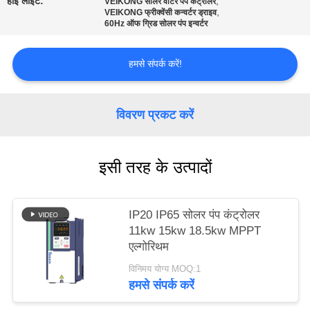
हाई लाइट:
,
VEIKONG सोलर वाटर पंप कंट्रोलर
,
साइट
VEIKONG फ्रीक्वेंसी कन्वर्टर ड्राइव
60Hz ऑफ ग्रिड सोलर पंप इन्वर्टर
मैप
हमसे संपर्क करें!
गोपनीयता
नीति
विवरण प्रकट करें
इसी तरह के उत्पादों
IP20 IP65 सोलर पंप कंट्रोलर
11kw 15kw 18.5kw MPPT
एल्गोरिथम
विनिमय योग्य MOQ:1
हमसे संपर्क करें