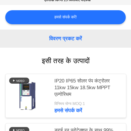
एलसीडी डिस्प्ले 15 किलोवाट वीएफडी
साइट
मैप
हमसे संपर्क करें!
गोपनीयता
विवरण प्रकट करें
नीति
इसी तरह के उत्पादों
IP20 IP65 सोलर पंप कंट्रोलर
11kw 15kw 18.5kw MPPT
एल्गोरिथम
विनिमय योग्य MOQ:1
हमसे संपर्क करें
ड्राई रन प्रोटेक्शन के साथ 99%