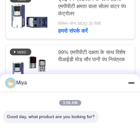
एमपीपीटी क्षमता वाला सोलर वाटर पंप
कंट्रोलर
विनिमय योग्य MOQ:26 पीसी
हमसे संपर्क करें
99% एमपीपीटी दक्षता के साथ विशेष
पीआईडी मोड सौर पानी पंप नियंत्रक
विनिमय योग्य MOQ:24 पीसी
Miya
हमसे संपर्क करें
3:56 AM
लोकप्रिय श्रेणियां
सभी
Good day, what product are you looking for?
सोलर पंप इन्वर्टर
3 चरण सौर पंप इन्वर्टर