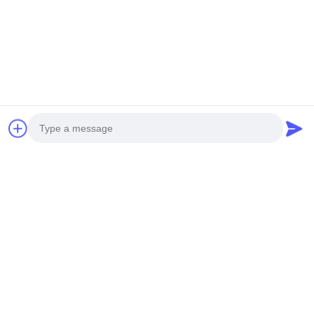
Photo
Video Call
Audio Call