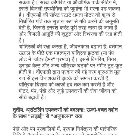
सकता है। सख्त कॉर्पोरेट या औद्योगिक पार्क सेटिंग में,
इससे बिजली उपयोगिता को जुर्माना भी भरना पड़ सकता
है। वीएफडी की सॉफ्ट स्टार्ट क्षमता मोटर को शून्य से
निर्धारित गति तक सुचारू रूप से गति करने की अनुमति
देती है, जिससे इनरश करंट पूरी तरह खत्म हो जाता है
और बिजली आपूर्ति की शुद्धता और स्थिरता की रक्षा होती
है।
यांत्रिकी की रक्षा करता है, जीवनकाल बढ़ाता है: वर्तमान
उछाल के पीछे एक महत्वपूर्ण यांत्रिक झटका (या पंप
लोड में "वॉटर हैमर" प्रभाव) है। इससे बियरिंग, गियर,
ड्राइव बेल्ट और अन्य यांत्रिक घटकों पर गंभीर टूट-फूट
होती है। वीएफडी द्वारा प्रदान की गई नरम शुरुआत मूल
रूप से इस विनाशकारी झटके को समाप्त करती है,
यांत्रिक घिसाव को काफी हद तक कम करती है और
मोटर, पंप, पंखे और जुड़े उपकरणों की सेवा जीवन को
सीधे बढ़ाती है।
तृतीय. थ्रॉटलिंग उपकरणों को बदलना: ऊर्जा-बचत दर्शन
के साथ "लड़ाई" से "अनुपालन" तक
पंखे और पंप प्रणालियों में, प्रवाह नियंत्रण की पारंपरिक