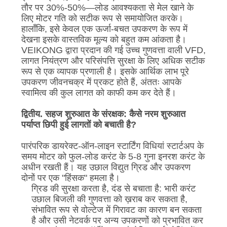
तौर पर 30%-50%
—
लोड आवश्यकता से मेल खाने के
साइट
लिए मोटर गति को सटीक रूप से समायोजित करके।
मैप
हालाँकि, इसे केवल एक ऊर्जा-बचत उपकरण के रूप में
देखना इसके वास्तविक मूल्य को बहुत कम आंकता है।
VEIKONG द्वारा प्रदान की गई उच्च गुणवत्ता वाली VFD,
गोपनीयता
लागत नियंत्रण और परिसंपत्ति सुरक्षा के लिए अधिक सटीक
रूप से एक व्यापक प्रणाली है। इसके आर्थिक लाभ पूरे
नीति
उपकरण जीवनचक्र में प्रकट होते हैं, अंततः आपके
स्वामित्व की कुल लागत को काफी कम कर देते हैं।
द्वितीय. सहज शुरुआत के संरक्षक: कैसे नरम शुरुआत
पर्याप्त छिपी हुई लागतों को बचाती है?
पारंपरिक डायरेक्ट-ऑन-लाइन स्टार्टिंग विधियां स्टार्टअप के
समय मोटर को फुल-लोड करंट के 5-8 गुना इनरश करंट के
अधीन रखती हैं। यह उछाल विद्युत ग्रिड और उपकरण
दोनों पर एक "हिंसक" हमला है।
ग्रिड की सुरक्षा करता है, दंड से बचाता है: भारी करंट
उछाल बिजली की गुणवत्ता को ख़राब कर सकता है,
संभावित रूप से वोल्टेज में गिरावट का कारण बन सकता
है और उसी नेटवर्क पर अन्य उपकरणों को प्रभावित कर