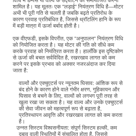
विधि में डैम्पर्स या वाल्व के उद्घाटन को समायोजित करना
शामिल है। यह मूलतः एक "लड़ाई" नियंत्रण विधि है
—
मोटर
अभी भी पूरी गति से चलती है जबकि बढ़ते प्रतिरोध के
कारण प्रवाह प्रतिबंधित है, जिससे थ्रॉटलिंग हानि के रूप
में बड़ी मात्रा में ऊर्जा बर्बाद होती है।
एक वीएफडी, इसके विपरीत, एक "अनुपालन" नियंत्रण विधि
को नियोजित करता है। यह मोटर की गति को सीधे कम
करके प्रवाह को नियंत्रित करता है। हालाँकि इस दृष्टिकोण
से ऊर्जा की बचत सर्वविदित है, रखरखाव लागत को कम
करने पर इसके प्रभाव को अक्सर नजरअंदाज कर दिया
जाता है:
वाल्वों और एक्चुएटर्स पर न्यूनतम घिसाव: आंशिक रूप से
बंद होने के कारण होने वाले गंभीर क्षरण, गुहिकायन और
घिसाव से बचने के लिए, वाल्वों को लगभग पूरी तरह से
खुला रखा जा सकता है। यह वाल्व और उनके एक्चुएटर्स
की सेवा जीवन को महत्वपूर्ण रूप से बढ़ाता है,
प्रतिस्थापन आवृत्ति और रखरखाव लागत को कम करता
है।
उन्नत सिस्टम विश्वसनीयता: संपूर्ण सिस्टम हल्की, कम
दबाव वाली स्थितियों में संचालित होता है, जिससे