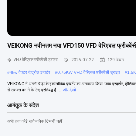
VEIKONG नवीनतम नया VFD150 VFD वेरिएबल फ्रीक्वेंसी ड
VFD वैरिएबल फ़्रीक्वेंसी ड्राइव
2025-07-22
129 विचार
#
4kw वेक्टर कंट्रोल इन्वर्टर
#
0.75KW VFD वैरिएबल फ़्रीक्वेंसी ड्राइव
#
1.5KW
VEIKONG ने अगली पीढ़ी के इकोनॉमिक इन्वर्टर का अनावरण किया: उच्च प्रदर्शन, होशिया
से सशक्त बनाने के लिए प्रतिबद्ध हैं।...
और देखो
आगंतुक के संदेश
अभी तक कोई सार्वजनिक टिप्पणी नहीं