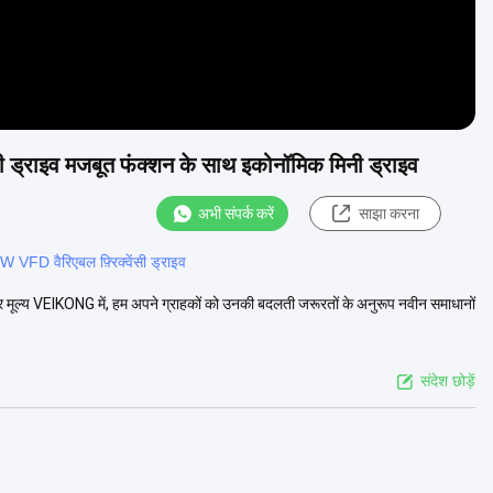
्राइव मजबूत फंक्शन के साथ इकोनॉमिक मिनी ड्राइव
अभी संपर्क करें
साझा करना
 VFD वैरिएबल फ़्रिक्वेंसी ड्राइव
र मूल्य VEIKONG में, हम अपने ग्राहकों को उनकी बदलती जरूरतों के अनुरूप नवीन समाधानों
संदेश छोड़ें