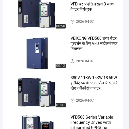
VFD चर आवृत्ति ड्राइव 3 चरण
वेक्टर नियंत्रक
VFD वैरिएबल फ़्रीक्वेंसी ड्राइव
2026-04-07
00:50
VEIKONG VFD500 उच्च मोटर
प्रदर्शन के लिए VFD सटीक वेक्टर
नियंत्रण
VFD वैरिएबल फ़्रीक्वेंसी ड्राइव
2026-04-07
00:12
380V 11KW 15KW 18.5KW
इलेक्ट्रिक मोटर कंट्रोल सिस्टम के
लिए फ्रीक्वेंसी कन्वर्टर
VFD वैरिएबल फ़्रीक्वेंसी ड्राइव
2026-04-07
01:31
VFD500 Series Variable
Frequency Drives with
Integrated GPRS for