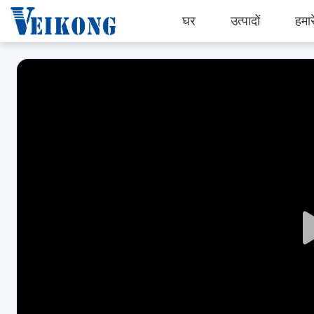
घर
उत्पादों
हमारे