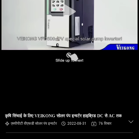
गुणवत्ता
नियंत्रण
संपर्क
करें
समाचार
एक
उद्धरण
का
अनुरोध
कृषि सिंचाई के लिए VEIKONG सोलर पंप इन्वर्टर हाइब्रिड DC से AC तक
एमपीपीटी वीएफडी सोलर पंप इन्वर्टर
2022-08-31
76 विचार
करें